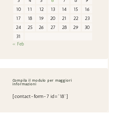
3
4
5
6
7
8
9
10
11
12
13
14
15
16
17
18
19
20
21
22
23
24
25
26
27
28
29
30
31
« Feb
Compila il modulo per maggiori
informazioni
[contact-form-7 id="18"]