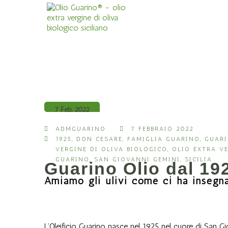
7 Feb, 2022
ADMGUARINO
7 FEBBRAIO 2022
1925
,
DON CESARE
,
FAMIGLIA GUARINO
,
GUAR
VERGINE DI OLIVA BIOLOGICO
,
OLIO EXTRA VE
GUARINO
,
SAN GIOVANNI GEMINI
,
SICILIA
Guarino Olio dal 19
Amiamo gli ulivi come ci ha inseg
L’Oleificio Guarino nasce nel 1925 nel cuore di San G