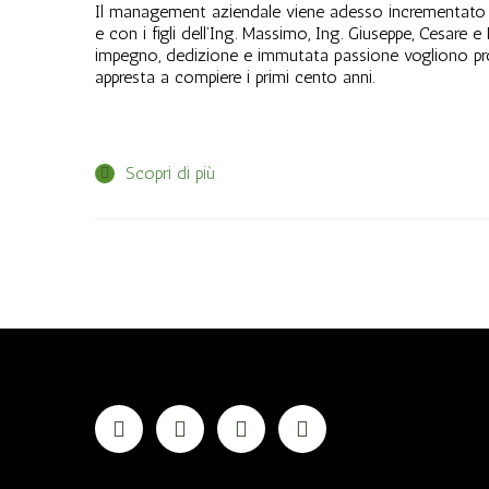
Il management aziendale viene adesso incrementato con l
e con i figli dell’Ing. Massimo, Ing. Giuseppe, Cesare
impegno, dedizione e immutata passione vogliono pros
appresta a compiere i primi cento anni.
Scopri di più