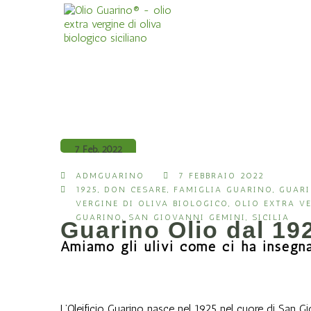
7 Feb, 2022
ADMGUARINO
7 FEBBRAIO 2022
1925
,
DON CESARE
,
FAMIGLIA GUARINO
,
GUAR
VERGINE DI OLIVA BIOLOGICO
,
OLIO EXTRA VE
GUARINO
,
SAN GIOVANNI GEMINI
,
SICILIA
Guarino Olio dal 19
Amiamo gli ulivi come ci ha inseg
L’Oleificio Guarino nasce nel 1925 nel cuore di San G