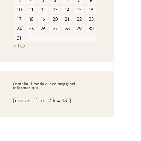
3
4
5
6
7
8
9
10
11
12
13
14
15
16
17
18
19
20
21
22
23
24
25
26
27
28
29
30
31
« Feb
Compila il modulo per maggiori
informazioni
[contact-form-7 id="18"]