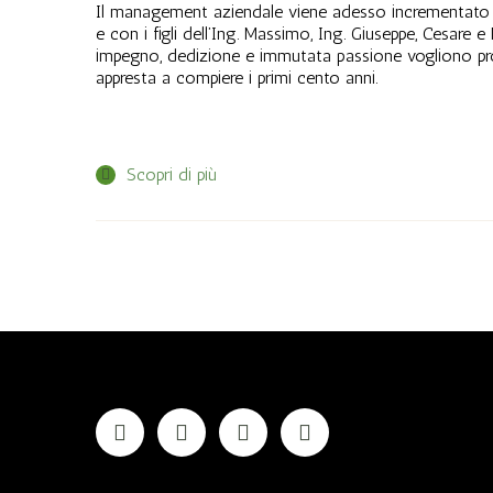
Il management aziendale viene adesso incrementato con l
e con i figli dell’Ing. Massimo, Ing. Giuseppe, Cesare
impegno, dedizione e immutata passione vogliono pros
appresta a compiere i primi cento anni.
Scopri di più